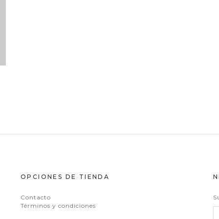
OPCIONES DE TIENDA
N
Contacto
S
Términos y condiciones