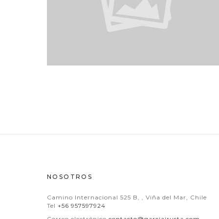
NOSOTROS
Camino Internacional 525 B, , Viña del Mar, Chile
Tel
+56 957597924
Correo electrónico
contacto@garciairusta.com