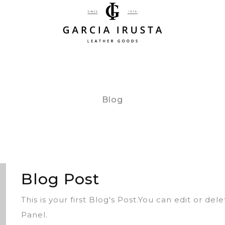
Blog
Blog Post
This is your first Blog's Post.You can edit or de
Panel.