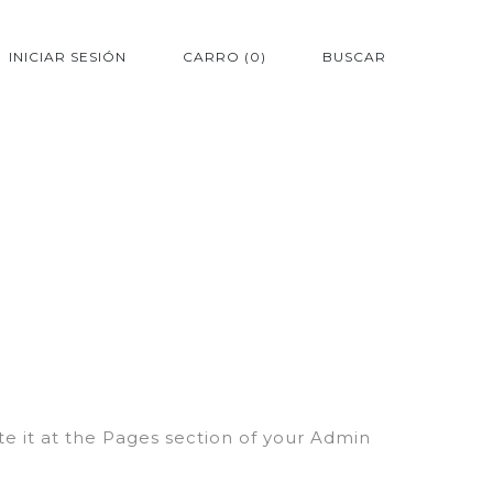
INICIAR SESIÓN
CARRO
0
BUSCAR
lete it at the Pages section of your Admin