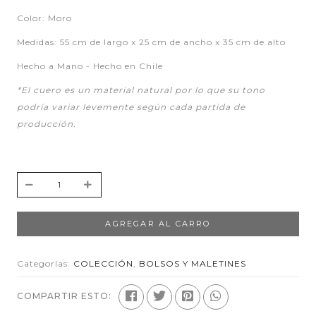
Color: Moro
Medidas: 55 cm de largo x 25 cm de ancho x 35 cm de alto
Hecho a Mano - Hecho en Chile
*El cuero es un material natural por lo que su tono
podría variar levemente según cada partida de
producción.
AGREGAR AL CARRO
Categorías:
COLECCIÓN
,
BOLSOS Y MALETINES
COMPARTIR ESTO: