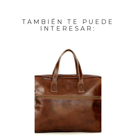
TAMBIÉN TE PUEDE
INTERESAR: