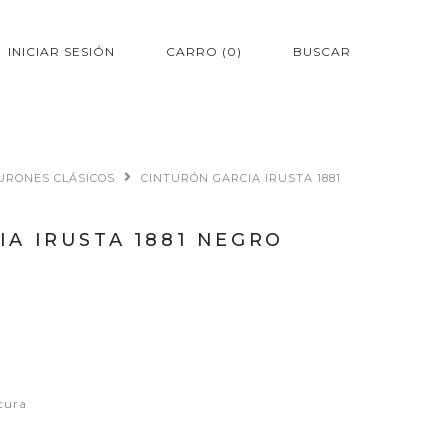
INICIAR SESIÓN
CARRO
0
BUSCAR
URONES CLÁSICOS
CINTURÓN GARCIA IRUSTA 1881
IA IRUSTA 1881 NEGRO
tura