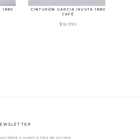
 1880
CINTURÓN GARCIA IRUSTA 1880
CINT
CAFÉ
$16.990
EWSLETTER
uscríbete a nuestra lista de correos