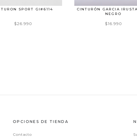
NTURON SPORT GI#6114
CINTURÓN GARCIA IRUSTA
NEGRO
$26.990
$16.990
OPCIONES DE TIENDA
N
Contacto
S