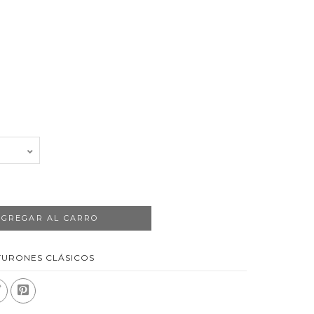
AGREGAR AL CARRO
TURONES CLÁSICOS