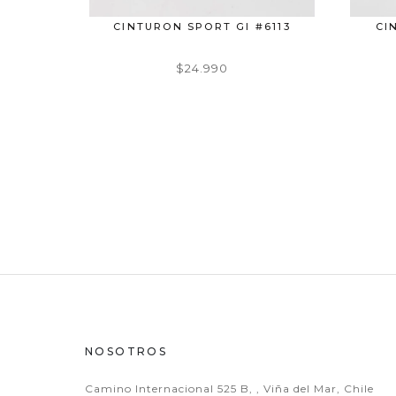
6112
CINTURON SPORT GI #6113
CI
$24.990
NOSOTROS
Camino Internacional 525 B, , Viña del Mar, Chile