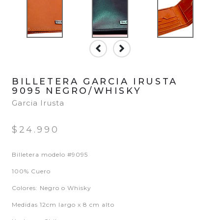
BILLETERA GARCIA IRUSTA
9095 NEGRO/WHISKY
Garcia Irusta
$24.990
Billetera modelo #9095
100% Cuero
Colores: Negro o Whisky
Medidas 12cm largo x 8 cm alto