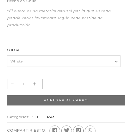
Hecho en Chile
*
El cuero es un material natural por lo que su tono
podría variar levemente según cada partida de
producción.
COLOR
AGREGAR AL CARRO
Categorías:
BILLETERAS
COMPARTIR ESTO: