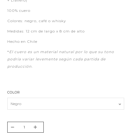
+ Llavero)
100% cuero
Colores: negro, café o whisky
Medidas: 12 cm de largo x 8 cm de alto
Hecho en Chile
*
El cuero es un material natural por lo que su tono
podría variar levemente según cada partida de
producción.
COLOR