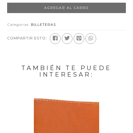
AGREGAR AL CARRO
Categorías:
BILLETERAS
COMPARTIR ESTO:
TAMBIÉN TE PUEDE
INTERESAR: